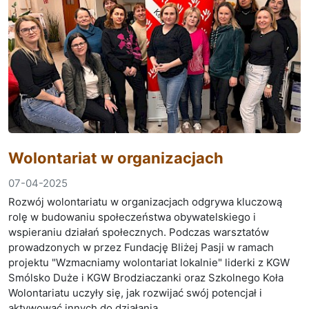
Wolontariat w organizacjach
07-04-2025
Rozwój wolontariatu w organizacjach odgrywa kluczową
rolę w budowaniu społeczeństwa obywatelskiego i
wspieraniu działań społecznych. Podczas warsztatów
prowadzonych w przez Fundację Bliżej Pasji w ramach
projektu "Wzmacniamy wolontariat lokalnie" liderki z KGW
Smólsko Duże i KGW Brodziaczanki oraz Szkolnego Koła
Wolontariatu uczyły się, jak rozwijać swój potencjał i
aktywować innych do działania