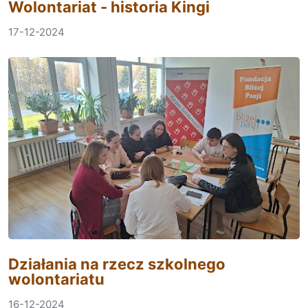
Wolontariat - historia Kingi
17-12-2024
Działania na rzecz szkolnego
wolontariatu
16-12-2024