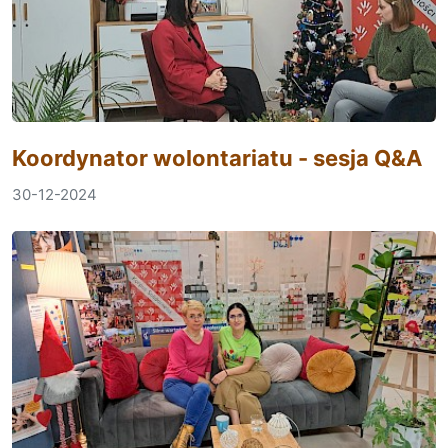
Koordynator wolontariatu - sesja Q&A
30-12-2024