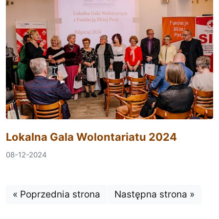
Lokalna Gala Wolontariatu 2024
08-12-2024
Strona:
Strona:
« Poprzednia strona
Następna strona »