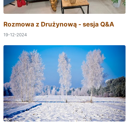
Rozmowa z Drużynową - sesja Q&A
19-12-2024