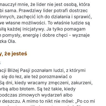
nauczył mnie, że lider nie jest osobą, która
bi sama. Prawdziwy lider potrafi dostrzec
innych, zachęcić ich do działania i sprawić,
we własne możliwości. To właśnie ludzie są
siłą każdej inicjatywy. Ja tylko pomagam
h pomysły, energię i dobre chęci - wyznaje
zka Ola.
, że jesteś
6
cji Bliżej Pasji poznałam ludzi, z którymi
się do łez, ale też porozmawiać o
Są dni, kiedy wracamy zmęczeni, zakurzeni,
rbą albo błotem. Są też takie, kiedy
podczas zimowych wydarzeń albo
deszczu. A mimo to nikt nie mówi: „Po co mi