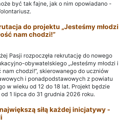
że być tak fajne, jak o nim opowiadano -
lontariusz.
rutacja do projektu „Jesteśmy młodzi
złość nam chodzi!”
iżej Pasji rozpoczęła rekrutację do nowego
ukacyjno-obywatelskiego „Jesteśmy młodzi i
ć nam chodzi!”, skierowanego do uczniów
tawowych i ponadpodstawowych z powiatu
go w wieku od 12 do 18 lat. Projekt będzie
 od 1 lipca do 31 grudnia 2026 roku.
największą siłą każdej inicjatywy -
i