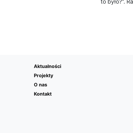
to było?”. R
Aktualności
Projekty
O nas
Kontakt