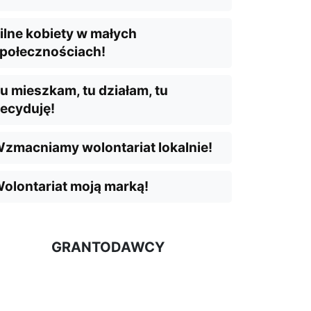
ilne kobiety w małych
połecznościach!
u mieszkam, tu działam, tu
ecyduję!
zmacniamy wolontariat lokalnie!
olontariat moją marką!
GRANTODAWCY