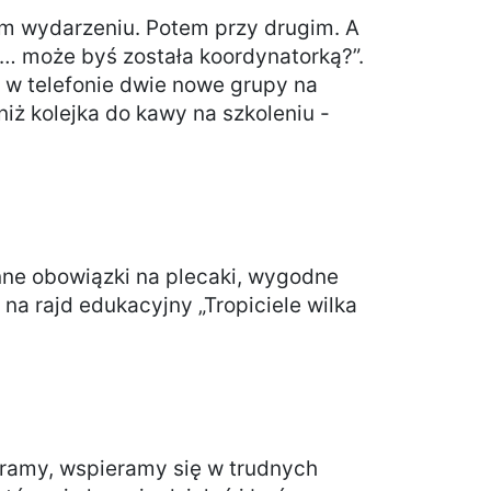
ym wydarzeniu. Potem przy drugim. A
zi… może byś została koordynatorką?”.
m w telefonie dwie nowe grupy na
niż kolejka do kawy na szkoleniu -
enne obowiązki na plecaki, wygodne
 na rajd edukacyjny „Tropiciele wilka
eramy, wspieramy się w trudnych