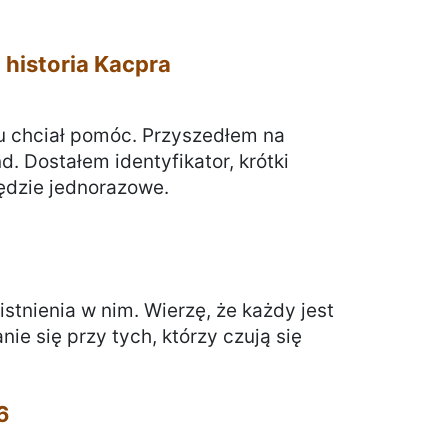
 historia Kacpra
tu chciał pomóc. Przyszedłem na
. Dostałem identyfikator, krótki
będzie jednorazowe.
stnienia w nim. Wierzę, że każdy jest
ie się przy tych, którzy czują się
6