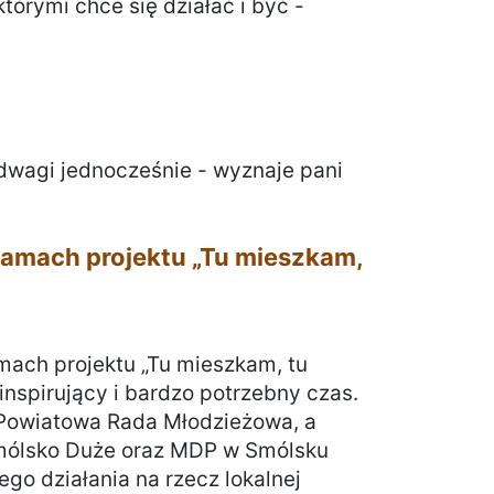
którymi chce się działać i być -
odwagi jednocześnie - wyznaje pani
ramach projektu „Tu mieszkam,
mach projektu „Tu mieszkam, tu
 inspirujący i bardzo potrzebny czas.
 Powiatowa Rada Młodzieżowa, a
mólsko Duże oraz MDP w Smólsku
go działania na rzecz lokalnej