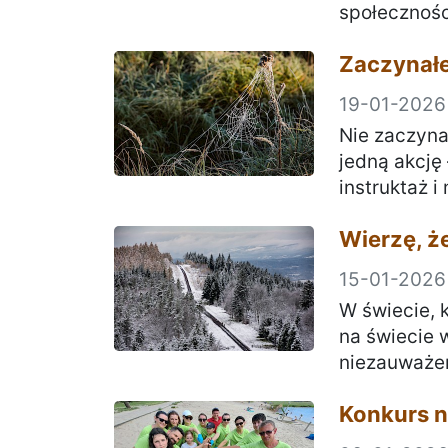
społecznośc
Zaczynałe
19-01-2026
Nie zaczyna
jedną akcję
instruktaż i
Wierzę, że
15-01-2026
W świecie, 
na świecie 
niezauważen
Konkurs n