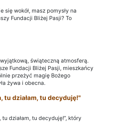
je się wokół, masz pomysły na
zy Fundacji Bliżej Pasji? To
ę wyjątkową, świąteczną atmosferą.
ze Fundacji Bliżej Pasji, mieszkańcy
pólnie przeżyć magię Bożego
ła żywa i obecna.
 tu działam, tu decyduję!"
tu działam, tu decyduję!”, który