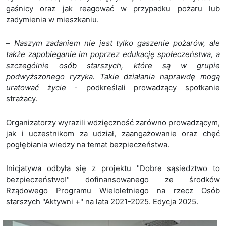
gaśnicy oraz jak reagować w przypadku pożaru lub
zadymienia w mieszkaniu.
–
Naszym zadaniem nie jest tylko gaszenie pożarów, ale
także zapobieganie im poprzez edukację społeczeństwa, a
szczególnie osób starszych, które są w grupie
podwyższonego ryzyka. Takie działania naprawdę mogą
uratować życie
- podkreślali prowadzący spotkanie
strażacy.
Organizatorzy wyrazili wdzięczność zarówno prowadzącym,
jak i uczestnikom za udział, zaangażowanie oraz chęć
pogłębiania wiedzy na temat bezpieczeństwa.
Inicjatywa odbyła się z projektu "Dobre sąsiedztwo to
bezpieczeństwo!" dofinansowanego ze środków
Rządowego Programu Wieloletniego na rzecz Osób
starszych "Aktywni +" na lata 2021-2025. Edycja 2025.