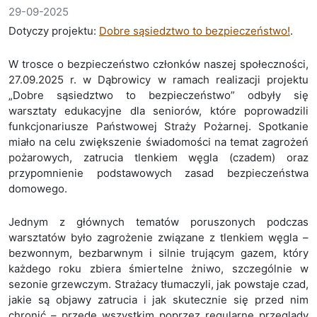
29-09-2025
Dotyczy projektu:
Dobre sąsiedztwo to bezpieczeństwo!
.
W trosce o bezpieczeństwo członków naszej społeczności,
27.09.2025 r. w Dąbrowicy w ramach realizacji projektu
„Dobre sąsiedztwo to bezpieczeństwo” odbyły się
warsztaty edukacyjne dla seniorów, które poprowadzili
funkcjonariusze Państwowej Straży Pożarnej. Spotkanie
miało na celu zwiększenie świadomości na temat zagrożeń
pożarowych, zatrucia tlenkiem węgla (czadem) oraz
przypomnienie podstawowych zasad bezpieczeństwa
domowego.
Jednym z głównych tematów poruszonych podczas
warsztatów było zagrożenie związane z tlenkiem węgla –
bezwonnym, bezbarwnym i silnie trującym gazem, który
każdego roku zbiera śmiertelne żniwo, szczególnie w
sezonie grzewczym. Strażacy tłumaczyli, jak powstaje czad,
jakie są objawy zatrucia i jak skutecznie się przed nim
chronić – przede wszystkim poprzez regularne przeglądy