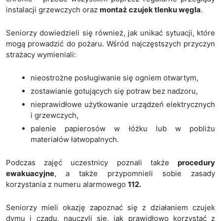
instalacji grzewczych oraz
montaż czujek tlenku węgla
.
Seniorzy dowiedzieli się również, jak unikać sytuacji, które
mogą prowadzić do pożaru. Wśród najczęstszych przyczyn
strażacy wymieniali:
nieostrożne posługiwanie się ogniem otwartym,
zostawianie gotujących się potraw bez nadzoru,
nieprawidłowe użytkowanie urządzeń elektrycznych
i grzewczych,
palenie papierosów w łóżku lub w pobliżu
materiałów łatwopalnych.
Podczas zajęć uczestnicy poznali także
procedury
ewakuacyjne
, a także przypomnieli sobie zasady
korzystania z numeru alarmowego
112.
Seniorzy mieli okazję zapoznać się z działaniem czujek
dymu i czadu, nauczyli się, jak prawidłowo korzystać z