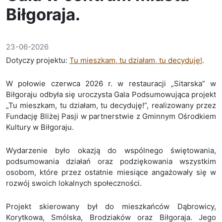
Biłgoraja.
23-06-2026
Dotyczy projektu:
Tu mieszkam, tu działam, tu decyduję!
.
W połowie czerwca 2026 r. w restauracji „Sitarska” w
Biłgoraju odbyła się uroczysta Gala Podsumowująca projekt
„Tu mieszkam, tu działam, tu decyduję!”, realizowany przez
Fundację Bliżej Pasji w partnerstwie z Gminnym Ośrodkiem
Kultury w Biłgoraju.
Wydarzenie było okazją do wspólnego świętowania,
podsumowania działań oraz podziękowania wszystkim
osobom, które przez ostatnie miesiące angażowały się w
rozwój swoich lokalnych społeczności.
Projekt skierowany był do mieszkańców Dąbrowicy,
Korytkowa, Smólska, Brodziaków oraz Biłgoraja. Jego