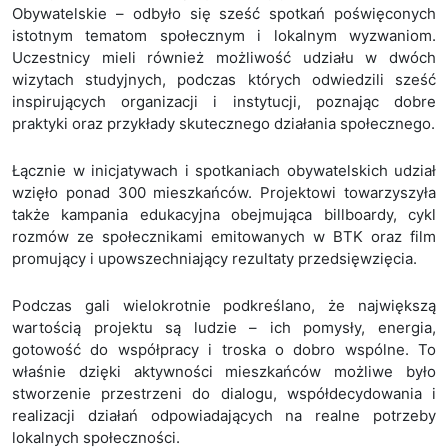
Obywatelskie – odbyło się sześć spotkań poświęconych
istotnym tematom społecznym i lokalnym wyzwaniom.
Uczestnicy mieli również możliwość udziału w dwóch
wizytach studyjnych, podczas których odwiedzili sześć
inspirujących organizacji i instytucji, poznając dobre
praktyki oraz przykłady skutecznego działania społecznego.
Łącznie w inicjatywach i spotkaniach obywatelskich udział
wzięło ponad 300 mieszkańców. Projektowi towarzyszyła
także kampania edukacyjna obejmująca billboardy, cykl
rozmów ze społecznikami emitowanych w BTK oraz film
promujący i upowszechniający rezultaty przedsięwzięcia.
Podczas gali wielokrotnie podkreślano, że największą
wartością projektu są ludzie – ich pomysły, energia,
gotowość do współpracy i troska o dobro wspólne. To
właśnie dzięki aktywności mieszkańców możliwe było
stworzenie przestrzeni do dialogu, współdecydowania i
realizacji działań odpowiadających na realne potrzeby
lokalnych społeczności.