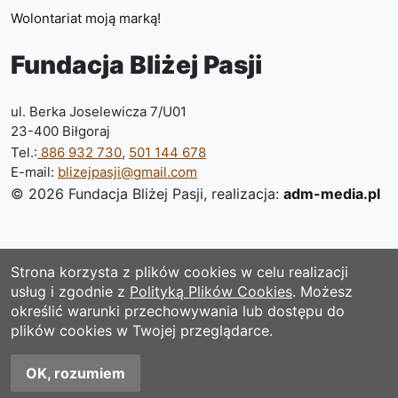
Wolontariat moją marką!
Fundacja Bliżej Pasji
ul. Berka Joselewicza 7/U01
23-400 Biłgoraj
Tel.:
886 932 730
,
501 144 678
E-mail:
blizejpasji@gmail.com
© 2026 Fundacja Bliżej Pasji,
realizacja:
adm-media.pl
Strona korzysta z plików cookies w celu realizacji
usług i zgodnie z
Polityką Plików Cookies
. Możesz
określić warunki przechowywania lub dostępu do
plików cookies w Twojej przeglądarce.
OK, rozumiem