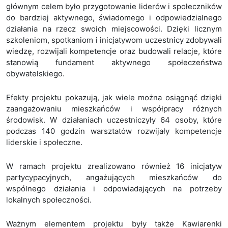
głównym celem było przygotowanie liderów i społeczników
do bardziej aktywnego, świadomego i odpowiedzialnego
działania na rzecz swoich miejscowości. Dzięki licznym
szkoleniom, spotkaniom i inicjatywom uczestnicy zdobywali
wiedzę, rozwijali kompetencje oraz budowali relacje, które
stanowią fundament aktywnego społeczeństwa
obywatelskiego.
Efekty projektu pokazują, jak wiele można osiągnąć dzięki
zaangażowaniu mieszkańców i współpracy różnych
środowisk. W działaniach uczestniczyły 64 osoby, które
podczas 140 godzin warsztatów rozwijały kompetencje
liderskie i społeczne.
W ramach projektu zrealizowano również 16 inicjatyw
partycypacyjnych, angażujących mieszkańców do
wspólnego działania i odpowiadających na potrzeby
lokalnych społeczności.
Ważnym elementem projektu były także Kawiarenki