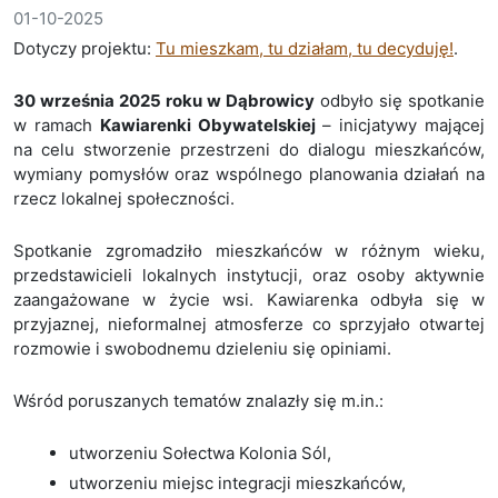
01-10-2025
Dotyczy projektu:
Tu mieszkam, tu działam, tu decyduję!
.
30 września 2025 roku w Dąbrowicy
odbyło się spotkanie
w ramach
Kawiarenki Obywatelskiej
– inicjatywy mającej
na celu stworzenie przestrzeni do dialogu mieszkańców,
wymiany pomysłów oraz wspólnego planowania działań na
rzecz lokalnej społeczności.
Spotkanie zgromadziło mieszkańców w różnym wieku,
przedstawicieli lokalnych instytucji, oraz osoby aktywnie
zaangażowane w życie wsi. Kawiarenka odbyła się w
przyjaznej, nieformalnej atmosferze co sprzyjało otwartej
rozmowie i swobodnemu dzieleniu się opiniami.
Wśród poruszanych tematów znalazły się m.in.:
utworzeniu Sołectwa Kolonia Sól,
utworzeniu miejsc integracji mieszkańców,