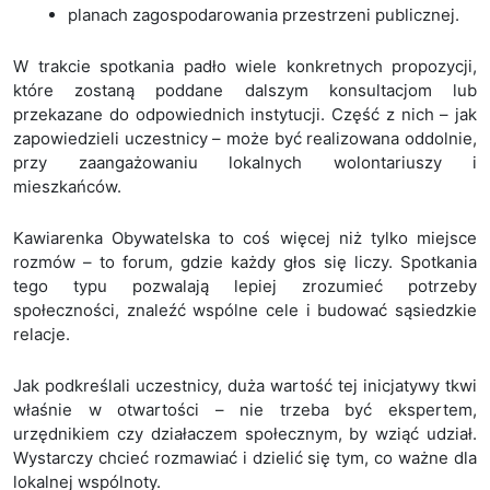
planach zagospodarowania przestrzeni publicznej.
W trakcie spotkania padło wiele konkretnych propozycji,
które zostaną poddane dalszym konsultacjom lub
przekazane do odpowiednich instytucji. Część z nich – jak
zapowiedzieli uczestnicy – może być realizowana oddolnie,
przy zaangażowaniu lokalnych wolontariuszy i
mieszkańców.
Kawiarenka Obywatelska to coś więcej niż tylko miejsce
rozmów – to forum, gdzie każdy głos się liczy. Spotkania
tego typu pozwalają lepiej zrozumieć potrzeby
społeczności, znaleźć wspólne cele i budować sąsiedzkie
relacje.
Jak podkreślali uczestnicy, duża wartość tej inicjatywy tkwi
właśnie w otwartości – nie trzeba być ekspertem,
urzędnikiem czy działaczem społecznym, by wziąć udział.
Wystarczy chcieć rozmawiać i dzielić się tym, co ważne dla
lokalnej wspólnoty.