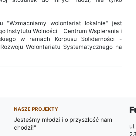
u "Wzmacniamy wolontariat lokalnie" jest
 Instytutu Wolności - Centrum Wspierania i
skiego w ramach Korpusu Solidarności -
Rozwoju Wolontariatu Systematycznego na
F
NASZE PROJEKTY
Jesteśmy młodzi i o przyszłość nam
ul
chodzi!"
23