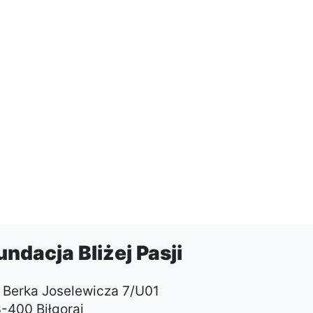
undacja Bliżej Pasji
. Berka Joselewicza 7/U01
-400 Biłgoraj