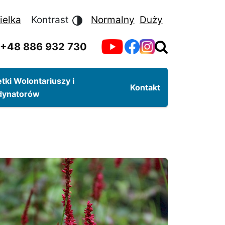
ielka
Kontrast
Normalny
Duży
+48 886 932 730
tki Wolontariuszy i
Kontakt
dynatorów