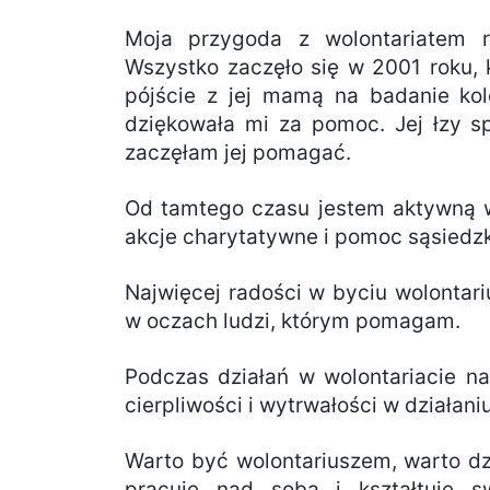
Moja przygoda z wolontariatem ro
Wszystko zaczęło się w 2001 roku, 
pójście z jej mamą na badanie kol
dziękowała mi za pomoc. Jej łzy s
zaczęłam jej pomagać.
Od tamtego czasu jestem aktywną w
akcje charytatywne i pomoc sąsiedz
Najwięcej radości w byciu wolontar
w oczach ludzi, którym pomagam.
Podczas działań w wolontariacie na
cierpliwości i wytrwałości w działaniu
Warto być wolontariuszem, warto dz
pracuję nad sobą i kształtuję s