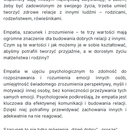
żeby być zadowolonym ze swojego życia, trzeba umieć
tworzyć zdrowe relacje z innymi ludźmi – rodzicami,
rodzeństwem, rówieśnikami.
Empatia, szacunek i zrozumienie – te trzy wartości mają
ogromne znaczenie dla budowania dobrych relacji z innymi.
Czym są te wartości i jak możemy je w sobie kształtować,
abyśmy potrafili tworzyć przyjaźnie, a w dorosłym życiu
małżeństwa i rodziny?
Empatia w ujęciu psychologicznym to zdolność do
rozpoznawania i rozumienia emocji innych osób,
umiejętność świadomego zrozumienia perspektywy, myśli i
motywacji innej osoby, bez konieczności przeżywania tych
samych emocji. Psychologowie podkreślają, że empatia jest
kluczowa dla efektywnej komunikacji i budowania relacji.
Dzięki niej potrafimy przewidywać zachowania innych i
adekwatnie na nie reagować.
Szacunek to nie tylko mówienie „dzień dobry”, „proszę”,