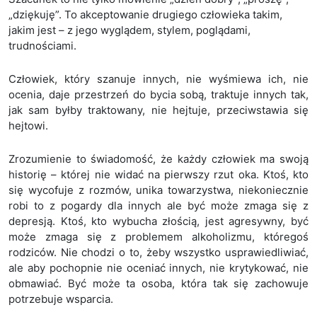
„dziękuję”. To akceptowanie drugiego człowieka takim,
jakim jest – z jego wyglądem, stylem, poglądami,
trudnościami.
Człowiek, który szanuje innych, nie wyśmiewa ich, nie
ocenia, daje przestrzeń do bycia sobą, traktuje innych tak,
jak sam byłby traktowany, nie hejtuje, przeciwstawia się
hejtowi.
Zrozumienie to świadomość, że każdy człowiek ma swoją
historię – której nie widać na pierwszy rzut oka. Ktoś, kto
się wycofuje z rozmów, unika towarzystwa, niekoniecznie
robi to z pogardy dla innych ale być może zmaga się z
depresją. Ktoś, kto wybucha złością, jest agresywny, być
może zmaga się z problemem alkoholizmu, któregoś
rodziców. Nie chodzi o to, żeby wszystko usprawiedliwiać,
ale aby pochopnie nie oceniać innych, nie krytykować, nie
obmawiać. Być może ta osoba, która tak się zachowuje
potrzebuje wsparcia.