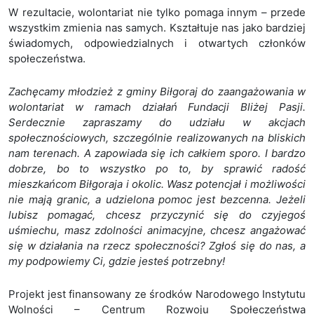
W rezultacie, wolontariat nie tylko pomaga innym – przede
wszystkim zmienia nas samych. Kształtuje nas jako bardziej
świadomych, odpowiedzialnych i otwartych członków
społeczeństwa.
Zachęcamy młodzież z gminy Biłgoraj do zaangażowania w
wolontariat w ramach działań Fundacji Bliżej Pasji.
Serdecznie zapraszamy do udziału w akcjach
społecznościowych, szczególnie realizowanych na bliskich
nam terenach. A zapowiada się ich całkiem sporo. I bardzo
dobrze, bo to wszystko po to, by sprawić radość
mieszkańcom Biłgoraja i okolic. Wasz potencjał i możliwości
nie mają granic, a udzielona pomoc jest bezcenna. Jeżeli
lubisz pomagać, chcesz przyczynić się do czyjegoś
uśmiechu, masz zdolności animacyjne, chcesz angażować
się w działania na rzecz społeczności? Zgłoś się do nas, a
my podpowiemy Ci, gdzie jesteś potrzebny!
Projekt jest finansowany ze środków Narodowego Instytutu
Wolności – Centrum Rozwoju Społeczeństwa