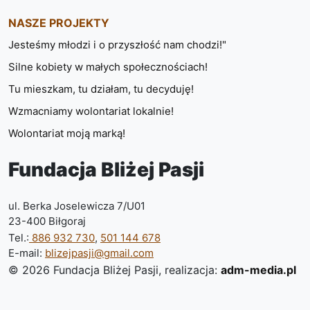
NASZE PROJEKTY
Jesteśmy młodzi i o przyszłość nam chodzi!"
Silne kobiety w małych społecznościach!
Tu mieszkam, tu działam, tu decyduję!
Wzmacniamy wolontariat lokalnie!
Wolontariat moją marką!
Fundacja Bliżej Pasji
ul. Berka Joselewicza 7/U01
23-400 Biłgoraj
Tel.:
886 932 730
,
501 144 678
E-mail:
blizejpasji@gmail.com
© 2026 Fundacja Bliżej Pasji,
realizacja:
adm-media.pl