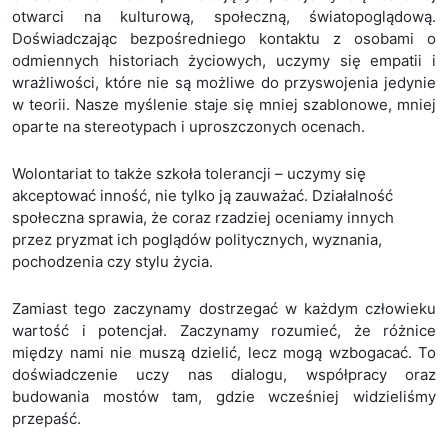
otwarci na kulturową, społeczną, światopoglądową.
Doświadczając bezpośredniego kontaktu z osobami o
odmiennych historiach życiowych, uczymy się empatii i
wrażliwości, które nie są możliwe do przyswojenia jedynie
w teorii. Nasze myślenie staje się mniej szablonowe, mniej
oparte na stereotypach i uproszczonych ocenach.
Wolontariat to także szkoła tolerancji – uczymy się
akceptować inność, nie tylko ją zauważać. Działalność
społeczna sprawia, że coraz rzadziej oceniamy innych
przez pryzmat ich poglądów politycznych, wyznania,
pochodzenia czy stylu życia.
Zamiast tego zaczynamy dostrzegać w każdym człowieku
wartość i potencjał. Zaczynamy rozumieć, że różnice
między nami nie muszą dzielić, lecz mogą wzbogacać. To
doświadczenie uczy nas dialogu, współpracy oraz
budowania mostów tam, gdzie wcześniej widzieliśmy
przepaść.