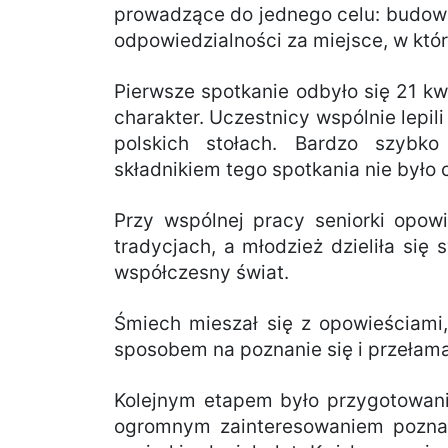
prowadzące do jednego celu: budowa
odpowiedzialności za miejsce, w któ
Pierwsze spotkanie odbyło się 21 k
charakter. Uczestnicy wspólnie lepili
polskich stołach. Bardzo szybko
składnikiem tego spotkania nie było 
Przy wspólnej pracy seniorki opow
tradycjach, a młodzież dzieliła się
współczesny świat.
Śmiech mieszał się z opowieściami,
sposobem na poznanie się i przełam
Kolejnym etapem było przygotowanie
ogromnym zainteresowaniem poznaw