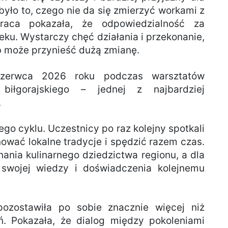
yło to, czego nie da się zmierzyć workami z
raca pokazała, że odpowiedzialność za
ieku. Wystarczy chęć działania i przekonanie,
ób może przynieść dużą zmianę.
 czerwca 2026 roku podczas warsztatów
biłgorajskiego – jednej z najbardziej
.
go cyklu. Uczestnicy po raz kolejny spotkali
nować lokalne tradycje i spędzić razem czas.
nania kulinarnego dziedzictwa regionu, a dla
 swojej wiedzy i doświadczenia kolejnemu
pozostawiła po sobie znacznie więcej niż
. Pokazała, że dialog między pokoleniami