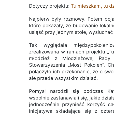
Dotyczy projektu:
Tu mieszkam, tu dz
Najpierw były rozmowy. Potem pojaw
które pokazały, że budowanie lokal
usiąść przy jednym stole, wysłuchać
Tak wyglądała międzypokolenio
zrealizowana w ramach projektu „Tu
młodzież z Młodzieżowej Rady 
Stowarzyszenia „Most Pokoleń”. Ch
połączyło ich przekonanie, że o swo
ale przede wszystkim działać.
Pomysł narodził się podczas Kaw
wspólnie zastanawiali się, jakie dzia
jednocześnie przynieść korzyść ca
inicjatywa składająca się z czte