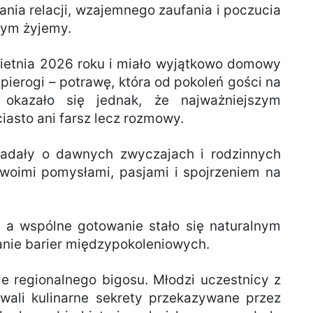
nia relacji, wzajemnego zaufania i poczucia
rym żyjemy.
wietnia 2026 roku i miało wyjątkowo domowy
 pierogi – potrawę, która od pokoleń gości na
 okazało się jednak, że najważniejszym
ciasto ani farsz lecz rozmowy.
iadały o dawnych zwyczajach i rodzinnych
 swoimi pomysłami, pasjami i spojrzeniem na
 a wspólne gotowanie stało się naturalnym
anie barier międzypokoleniowych.
 regionalnego bigosu. Młodzi uczestnicy z
ali kulinarne sekrety przekazywane przez