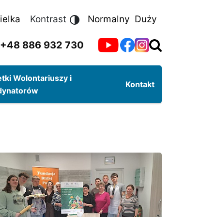
ielka
Kontrast
Normalny
Duży
+48 886 932 730
tki Wolontariuszy i
Kontakt
dynatorów