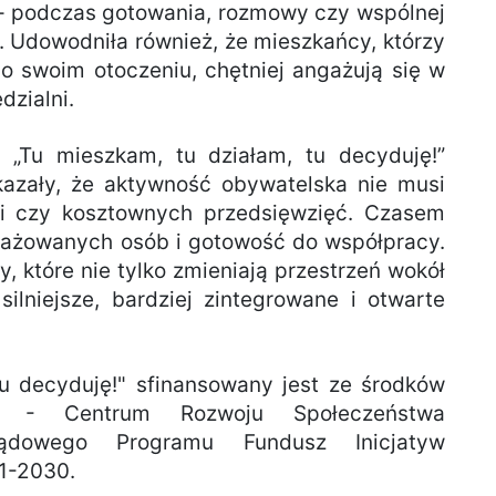
 – podczas gotowania, rozmowy czy wspólnej
i. Udowodniła również, że mieszkańcy, którzy
 swoim otoczeniu, chętniej angażują się w
dzialni.
e „Tu mieszkam, tu działam, tu decyduję!”
azały, że aktywność obywatelska nie musi
ji czy kosztownych przedsięwzięć. Czasem
gażowanych osób i gotowość do współpracy.
, które nie tylko zmieniają przestrzeń wokół
ilniejsze, bardziej zintegrowane i otwarte
tu decyduję!" sfinansowany jest ze środków
ci - Centrum Rozwoju Społeczeństwa
dowego Programu Fundusz Inicjatyw
1-2030.