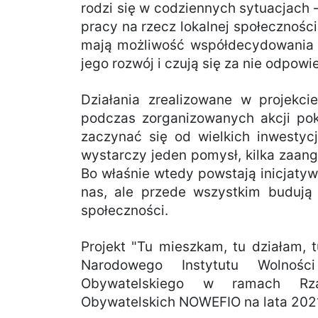
rodzi się w codziennych sytuacjach
pracy na rzecz lokalnej społecznośc
mają możliwość współdecydowania o
jego rozwój i czują się za nie odpowie
Działania zrealizowane w projekci
podczas zorganizowanych akcji pok
zaczynać się od wielkich inwestyc
wystarczy jeden pomysł, kilka zaan
Bo właśnie wtedy powstają inicjatywy
nas, ale przede wszystkim budują s
społeczności.
Projekt "Tu mieszkam, tu działam, 
Narodowego Instytutu Wolnoś
Obywatelskiego w ramach Rzą
Obywatelskich NOWEFIO na lata 202