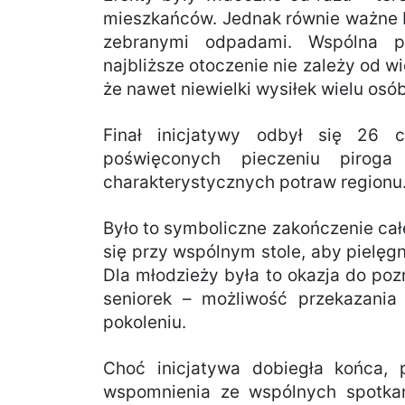
mieszkańców. Jednak równie ważne b
zebranymi odpadami. Wspólna p
najbliższe otoczenie nie zależy od w
że nawet niewielki wysiłek wielu os
Finał inicjatywy odbył się 26
poświęconych pieczeniu piroga 
charakterystycznych potraw regionu
Było to symboliczne zakończenie całe
się przy wspólnym stole, aby pielęg
Dla młodzieży była to okazja do poz
seniorek – możliwość przekazania
pokoleniu.
Choć inicjatywa dobiegła końca, 
wspomnienia ze wspólnych spotkań